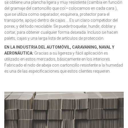
se obtiene una plancha ligera y muy resistente (cambia en función
del gramaje del cartoncillo que col • colocamos en cada cara ),
que se utiliza como separador, esquinera, protector para el
transporte, apoyo dentro de cajas ... Es un claro competidor del
porex; y del todo reciclable. Se puede troquelar, hundir, doblar y
cortar, para obtener cualquier forma deseada. Incluso se hacen
palets, cajas y una larga lista de artículos de protección.
EN LA INDUSTRIA DEL AUTOMÓVIL, CARAVANING, NAVAL Y
AERONÁUTICA:
Gracias a su ligereza y fácil aplicación es
utilizado en estos mercados, básicamente en los interiores.
Fabricado el nido de abeja con cartoncillo resistente a la humedad
es una de las especificaciones que estos clientes requieren.