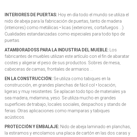
INTERIORES DE PUERTAS:
Hoy en día todo el mundo se utiliza el
nido de abeja para la fabricación de puertas, tanto de madera
(interiores) como metálicas • licas (exteriores, cortafuegos ...).
Cualidades estandarizadas como especiales para todo tipo de
puertas.
ATAMBORADOSS PARA LA INDUSTRIA DEL MUEBLE:
Los
fabricantes de muebles utilizan este artículo con el fin de abaratar
costes y aligerar el peso de sus productos. Sobres de mesa,
cabeceras de camas, frontales de armarios ...
EN LA CONSTRUCCIÓN:
Se utiliza como tabiques en la
construcción, en grandes planchas de fácil col • locación,
ligeras y muy resistentes. Se aplacan todo tipo de materiales ya
sea madera, melamina, yeso. Se utiliza mucho en grandes
superficies de trabajo, locales sociales, despachos y stands de
ferias. Otras aplicaciones como mamparas y tabiques
acústicos.
PROTECCIÓN Y EMBALAJE:
Nido de abeja laminado en planchas,
la estiramos y encolamos una placa de cartón en las dos caras y