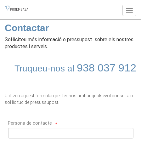
Contactar
Sol·liciteu més informació o pressupost sobre els nostres
productes i serveis.
938 037 912
Truqueu-nos al
Utilitzeu aquest formulari per fer-nos arribar qualsevol consulta o
sol·licitud de presussupost.
Persona de contacte
*