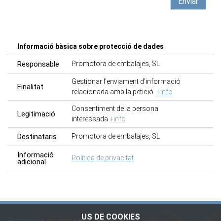
Informació bàsica sobre protecció de dades
Responsable
Promotora de embalajes, SL
Gestionar l'enviament d'informació
Finalitat
relacionada amb la petició.
+info
Consentiment de la persona
Legitimació
interessada
+info
Destinataris
Promotora de embalajes, SL
Informació
Política de privacitat
adicional
US DE COOKIES
Promotora de embalajes, SL