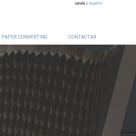
català
español
PAPER CONVERTING
CONTACTAR
.