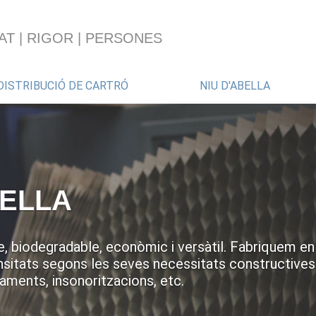
AT | RIGOR | PERSONES
DISTRIBUCIÓ DE CARTRÓ
NIU D'ABELLA
BELLA
e, biodegradable, econòmic i versàtil. Fabriquem en
nsitats segons les seves necessitats constructives
aments, insonoritzacions, etc.