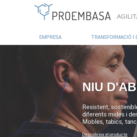
AGILIT
EMPRESA
TRANSFORMACIÓ I 
NIU D'A
Resistent, sostenibl
diferents mides i de
Mobles, tabics, tanc
Descobreix el producte